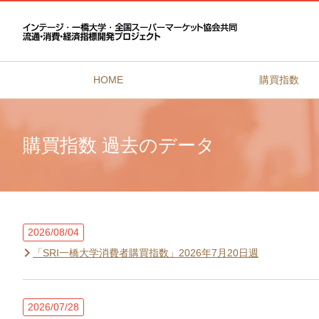
HOME
購買指数
購買指数 過去のデータ
2026/08/04
「SRI一橋大学消費者購買指数」2026年7月20日週
2026/07/28