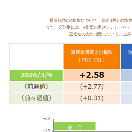
購買指数の4指標について、直近3週分の指
また、業態別には、4指標の週次トレンドをチ
直近週の支出指数について、上昇